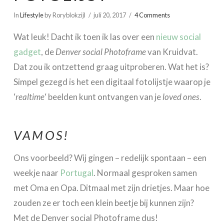
In
Lifestyle
by Roryblokzijl
juli 20, 2017
4 Comments
Wat leuk! Dacht ik toen ik las over een
nieuw social
gadget
, de
Denver social Photoframe
van Kruidvat.
Dat zou ik ontzettend graag uitproberen. Wat het is?
Simpel gezegd is het een digitaal fotolijstje waarop je
‘
realtime
‘ beelden kunt ontvangen van je
loved ones
.
VAMOS!
Ons voorbeeld? Wij gingen – redelijk spontaan – een
weekje naar
Portugal
. Normaal gesproken samen
met Oma en Opa. Ditmaal met zijn drietjes. Maar hoe
zouden ze er toch een klein beetje bij kunnen zijn?
Met de Denver social Photoframe dus!