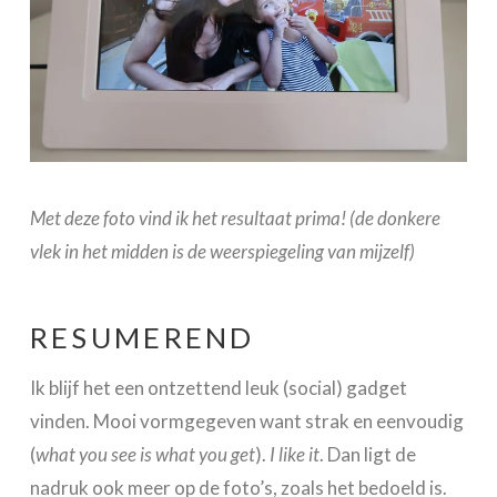
Met deze foto vind ik het resultaat prima! (de donkere
vlek in het midden is de weerspiegeling van mijzelf)
RESUMEREND
Ik blijf het een ontzettend leuk (social) gadget
vinden. Mooi vormgegeven want strak en eenvoudig
(
what you see is what you get
).
I like it
. Dan ligt de
nadruk ook meer op de foto’s, zoals het bedoeld is.