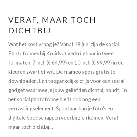
VERAF, MAAR TOCH
DICHTBIJ
Wat het kost vraag je? Vanaf 19 juni zijn de social
Photoframes bij Kruidvat verkrijgbaar in twee
formaten: 7 inch (€ 64,99) en 10 inch (€ 99,99) in de
kleuren zwart of wit. De Frameo app is gratis te
downloaden. Een toegankelijke prijs voor een social
gadget waarmee je jouw geliefden dichtbij houdt. En
het social photoframe biedt ook nog een
verrassingselement. Spontaan kan je foto’s en
digitale boodschappen voorbij zien komen. Veraf,
maar toch dichtbij…