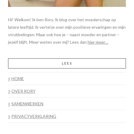
Hi! Welkom! Ik ben Rory. Ik blog over het moederschap op
latere leeftijd. Ik vertel je over mijn positieve ervaringen en mijn
strubbelingen. Maar ook hoe je – naast moeder en partner –
jezelf blijft. Meer weten over mij? Lees dan
hier meer…
LEES
HOME
OVER RORY
SAMENWERKEN
PRIVACYVERKLARING