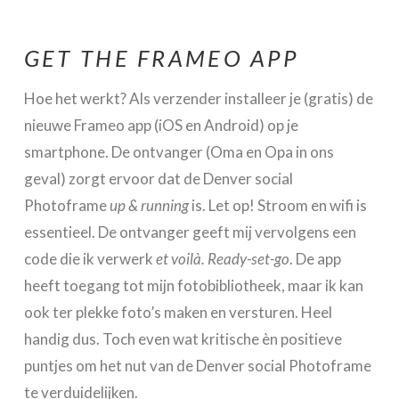
GET THE FRAMEO APP
Hoe het werkt? Als verzender installeer je (gratis) de
nieuwe Frameo app (iOS en Android) op je
smartphone. De ontvanger (Oma en Opa in ons
geval) zorgt ervoor dat de Denver social
Photoframe
up & running
is. Let op! Stroom en wifi is
essentieel. De ontvanger geeft mij vervolgens een
code die ik verwerk
et voilà. Ready-set-go
. De app
heeft toegang tot mijn fotobibliotheek, maar ik kan
ook ter plekke foto’s maken en versturen. Heel
handig dus. Toch even wat kritische èn positieve
puntjes om het nut van de Denver social Photoframe
te verduidelijken.