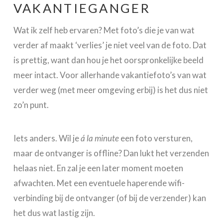
VAKANTIEGANGER
Wat ik zelf heb ervaren? Met foto’s die je van wat
verder af maakt ‘verlies’ je niet veel van de foto. Dat
is prettig, want dan hou je het oorspronkelijke beeld
meer intact. Voor allerhande vakantiefoto’s van wat
verder weg (met meer omgeving erbij) is het dus niet
zo’n punt.
Iets anders. Wil je
á la minute
een foto versturen,
maar de ontvanger is offline? Dan lukt het verzenden
helaas niet. En zal je een later moment moeten
afwachten. Met een eventuele haperende wifi-
verbinding bij de ontvanger (of bij de verzender) kan
het dus wat lastig zijn.