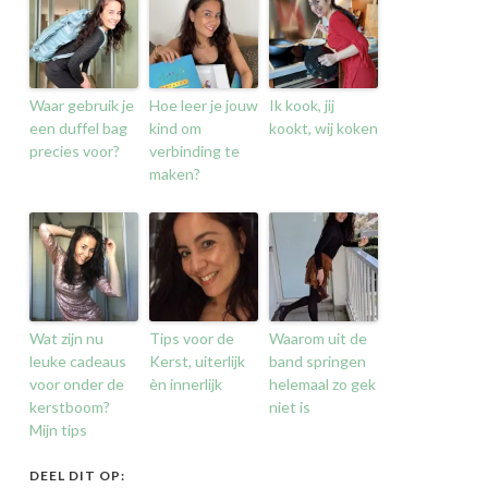
Waar gebruik je
Hoe leer je jouw
Ik kook, jij
een duffel bag
kind om
kookt, wij koken
precies voor?
verbinding te
maken?
Wat zijn nu
Tips voor de
Waarom uit de
leuke cadeaus
Kerst, uiterlijk
band springen
voor onder de
èn innerlijk
helemaal zo gek
kerstboom?
niet is
Mijn tips
DEEL DIT OP: