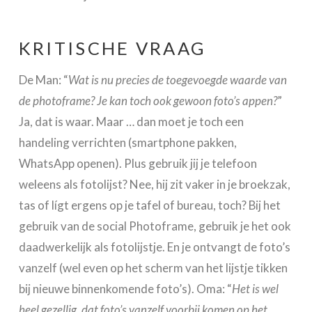
KRITISCHE VRAAG
De Man: “
Wat is nu precies de toegevoegde waarde van
de photoframe? Je kan toch ook gewoon foto’s appen?
”
Ja, dat is waar. Maar … dan moet je toch een
handeling verrichten (smartphone pakken,
WhatsApp openen). Plus gebruik jij je telefoon
weleens als fotolijst? Nee, hij zit vaker in je broekzak,
tas of lígt ergens op je tafel of bureau, toch? Bij het
gebruik van de social Photoframe, gebruik je het ook
daadwerkelijk als fotolijstje. En je ontvangt de foto’s
vanzelf (wel even op het scherm van het lijstje tikken
bij nieuwe binnenkomende foto’s). Oma: “
Het is wel
heel gezellig, dat foto’s vanzelf voorbij komen op het