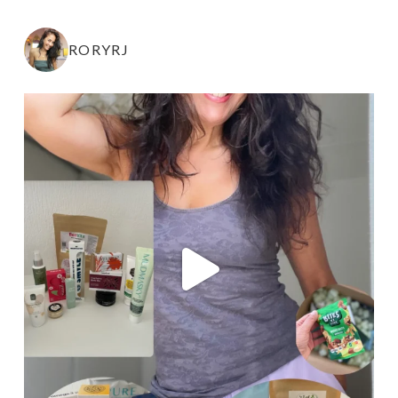
RORYRJ