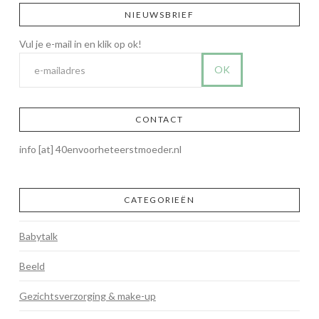
NIEUWSBRIEF
CONTACT
info [at] 40envoorheteerstmoeder.nl
CATEGORIEËN
Babytalk
Beeld
Gezichtsverzorging & make-up