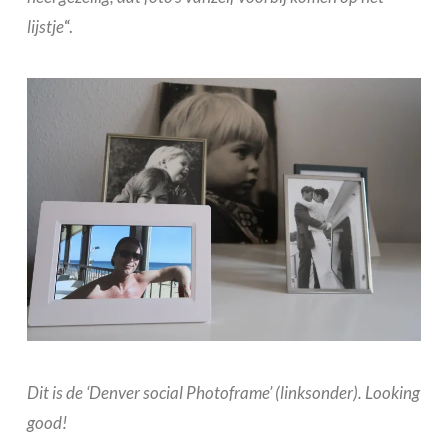
lijstje
“.
Dit is de ‘Denver social Photoframe’ (linksonder). Looking
good!