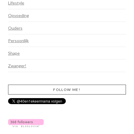
Lifestyle
Opvoeding
Ouders
Persoonlijk
Shape
Zwanger!
FOLLOW ME!