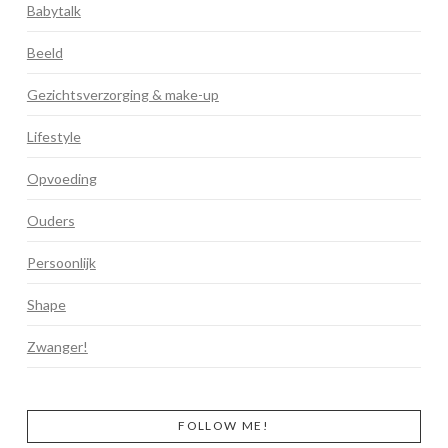
Babytalk
Beeld
Gezichtsverzorging & make-up
Lifestyle
Opvoeding
Ouders
Persoonlijk
Shape
Zwanger!
FOLLOW ME!