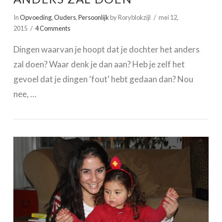
In
Opvoeding
,
Ouders
,
Persoonlijk
by Roryblokzijl
mei 12,
2015
4 Comments
Dingen waarvan je hoopt dat je dochter het anders
zal doen? Waar denk je dan aan? Heb je zelf het
gevoel dat je dingen ‘fout‘ hebt gedaan dan? Nou
nee, …
VIEW POST