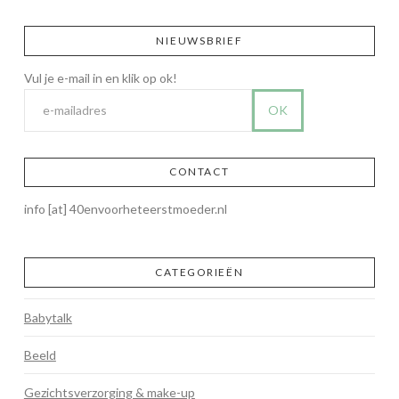
NIEUWSBRIEF
CONTACT
info [at] 40envoorheteerstmoeder.nl
CATEGORIEËN
Babytalk
Beeld
Gezichtsverzorging & make-up