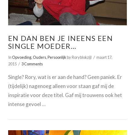
EN DAN BEN JE INEENS EEN
SINGLE MOEDER…
In
Opvoeding
,
Ouders
,
Persoonlijk
by Roryblokzijl
maart 17,
2015
3 Comments
Single? Rory, wat is er aan de hand? Geen paniek. Er
(tijdelijk) nagenoeg alleen voor staan gaf mij de
inspiratie voor deze titel. Gaf mij trouwens ook het
intense gevoel …