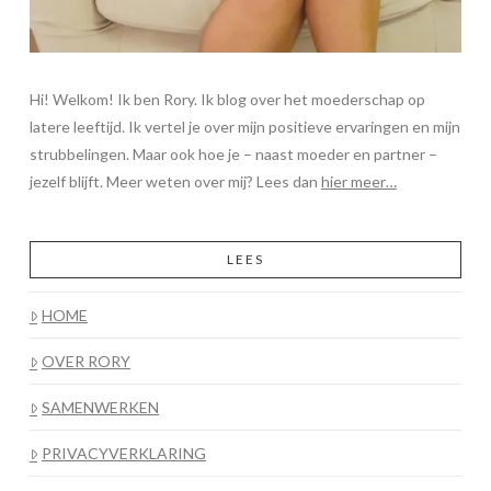
Hi! Welkom! Ik ben Rory. Ik blog over het moederschap op
latere leeftijd. Ik vertel je over mijn positieve ervaringen en mijn
strubbelingen. Maar ook hoe je – naast moeder en partner –
jezelf blijft. Meer weten over mij? Lees dan
hier meer…
LEES
HOME
OVER RORY
SAMENWERKEN
PRIVACYVERKLARING