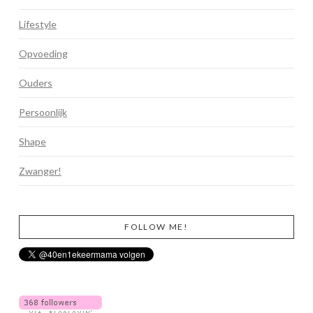
Lifestyle
Opvoeding
Ouders
Persoonlijk
Shape
Zwanger!
FOLLOW ME!