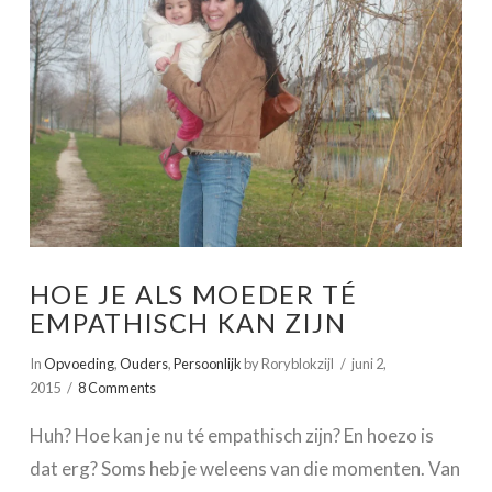
HOE JE ALS MOEDER TÉ
EMPATHISCH KAN ZIJN
In
Opvoeding
,
Ouders
,
Persoonlijk
by Roryblokzijl
juni 2,
2015
8 Comments
Huh? Hoe kan je nu té empathisch zijn? En hoezo is
dat erg? Soms heb je weleens van die momenten. Van