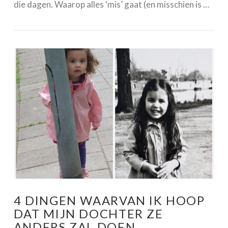
die dagen. Waarop alles ‘mis’ gaat (en misschien is …
VIEW POST
4 DINGEN WAARVAN IK HOOP
DAT MIJN DOCHTER ZE
ANDERS ZAL DOEN