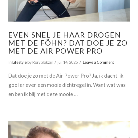
EVEN SNEL JE HAAR DROGEN
MET DE FÖHN? DAT DOE JE ZO
MET DE AIR POWER PRO
In
Lifestyle
by Roryblokzijl
juli 14, 2025
Leave a Comment
Dat doe je zo met de Air Power Pro? Ja, ik dacht, ik
gooi er even een mooie dichtregel in. Want wat was
en ben ik blij met deze mooie …