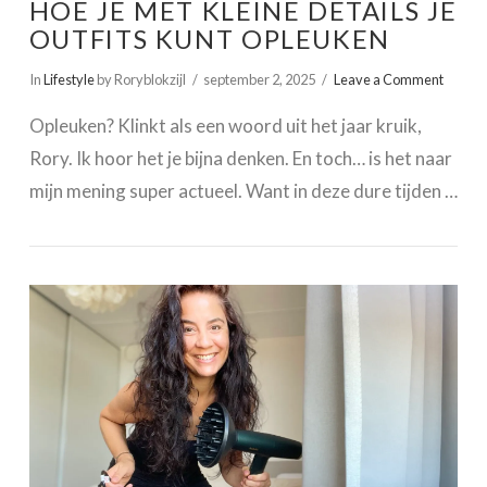
HOE JE MET KLEINE DETAILS JE
OUTFITS KUNT OPLEUKEN
In
Lifestyle
by Roryblokzijl
september 2, 2025
Leave a Comment
Opleuken? Klinkt als een woord uit het jaar kruik,
Rory. Ik hoor het je bijna denken. En toch… is het naar
mijn mening super actueel. Want in deze dure tijden …
VIEW POST