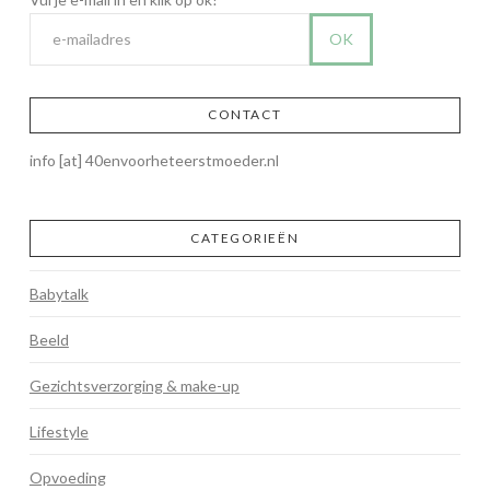
CONTACT
info [at] 40envoorheteerstmoeder.nl
CATEGORIEËN
Babytalk
Beeld
Gezichtsverzorging & make-up
Lifestyle
Opvoeding