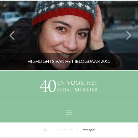
HIGHLIGHTS VAN HET (BLOG)JAAR 2015
RORYBLOKZIJL
PERSOONLIJK
Navigation
JANUARI 5, 2016
Home
In de media
Lifestyle