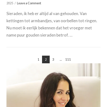
2025
Leave a Comment
Sieraden, ik heb er altijd al van gehouden. Van
kettingen tot armbandjes, van oorbellen tot ringen.
Nu moet ik eerlijk bekennen dat het vroeger met
name puur gouden sieraden betrof. …
1
2
3
...
111
VIEW POST