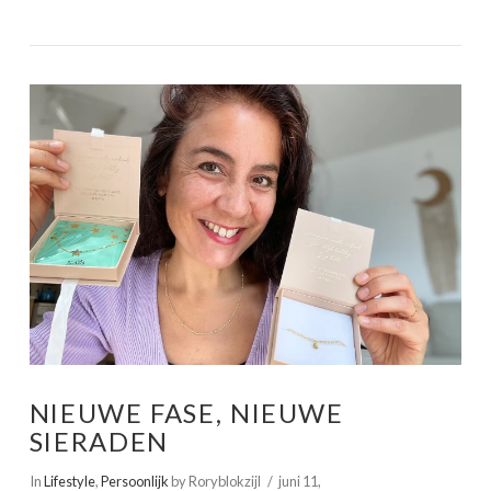
VIEW POST
NIEUWE FASE, NIEUWE
SIERADEN
In
Lifestyle
,
Persoonlijk
by Roryblokzijl
juni 11,