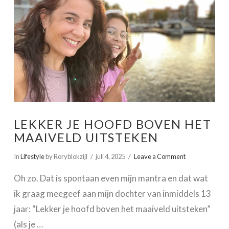
VIEW POST
LEKKER JE HOOFD BOVEN HET
MAAIVELD UITSTEKEN
In
Lifestyle
by Roryblokzijl
juli 4, 2025
Leave a Comment
Oh zo. Dat is spontaan even mijn mantra en dat wat
ik graag meegeef aan mijn dochter van inmiddels 13
jaar: “Lekker je hoofd boven het maaiveld uitsteken”
(als je …