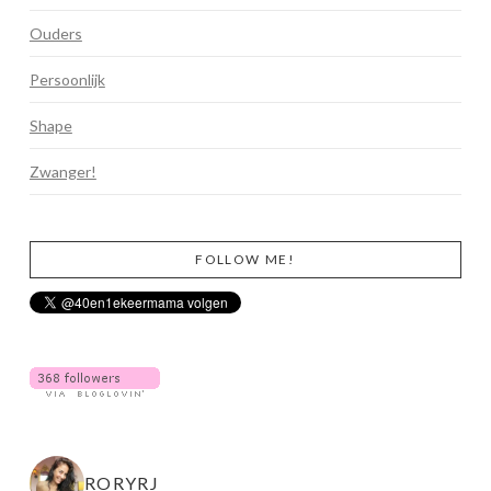
Ouders
Persoonlijk
Shape
Zwanger!
FOLLOW ME!
RORYRJ