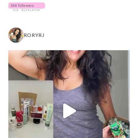
RORYRJ