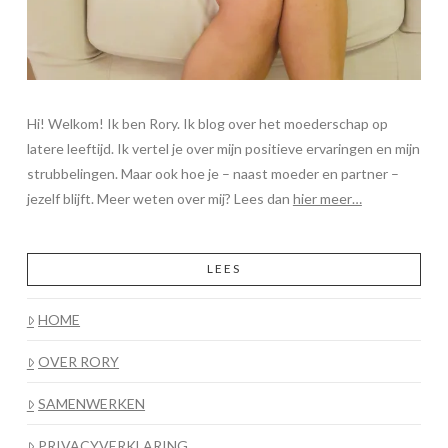
Hi! Welkom! Ik ben Rory. Ik blog over het moederschap op
latere leeftijd. Ik vertel je over mijn positieve ervaringen en mijn
strubbelingen. Maar ook hoe je – naast moeder en partner –
jezelf blijft. Meer weten over mij? Lees dan
hier meer…
LEES
HOME
OVER RORY
SAMENWERKEN
PRIVACYVERKLARING