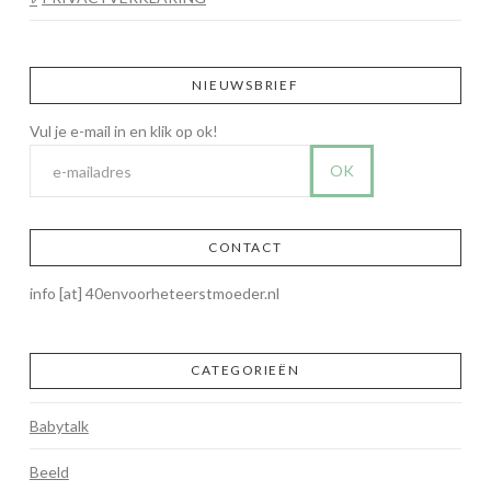
NIEUWSBRIEF
CONTACT
info [at] 40envoorheteerstmoeder.nl
CATEGORIEËN
Babytalk
Beeld