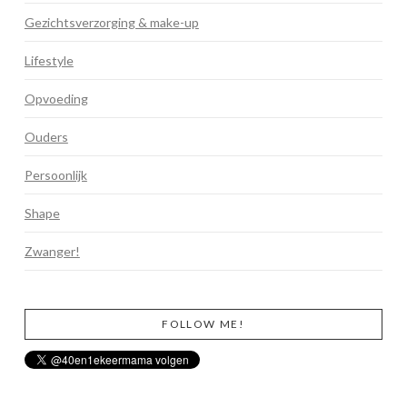
Gezichtsverzorging & make-up
Lifestyle
Opvoeding
Ouders
Persoonlijk
Shape
Zwanger!
FOLLOW ME!