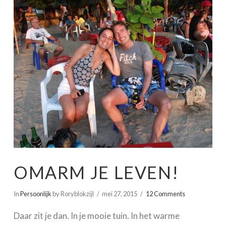
OMARM JE LEVEN!
In
Persoonlijk
by Roryblokzijl
mei 27, 2015
12 Comments
Daar zit je dan. In je mooie tuin. In het warme