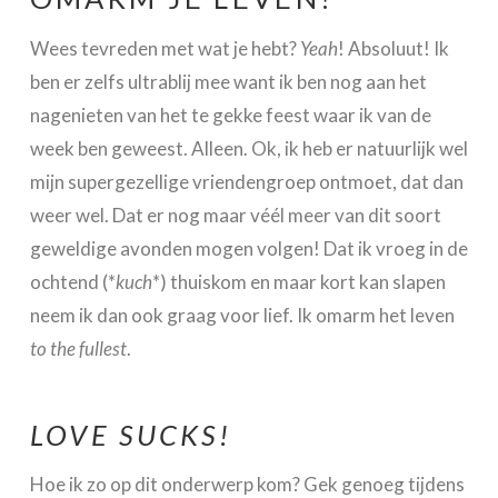
Wees tevreden met wat je hebt?
Yeah
! Absoluut! Ik
ben er zelfs ultrablij mee want ik ben nog aan het
nagenieten van het te gekke feest waar ik van de
week ben geweest. Alleen. Ok, ik heb er natuurlijk wel
mijn supergezellige vriendengroep ontmoet, dat dan
weer wel. Dat er nog maar véél meer van dit soort
geweldige avonden mogen volgen! Dat ik vroeg in de
ochtend (*
kuch
*) thuiskom en maar kort kan slapen
neem ik dan ook graag voor lief. Ik omarm het leven
to the fullest
.
LOVE SUCKS!
Hoe ik zo op dit onderwerp kom? Gek genoeg tijdens