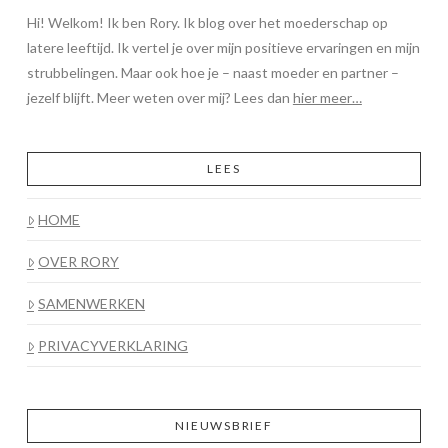
Hi! Welkom! Ik ben Rory. Ik blog over het moederschap op
latere leeftijd. Ik vertel je over mijn positieve ervaringen en mijn
strubbelingen. Maar ook hoe je – naast moeder en partner –
jezelf blijft. Meer weten over mij? Lees dan
hier meer…
LEES
HOME
OVER RORY
SAMENWERKEN
PRIVACYVERKLARING
NIEUWSBRIEF