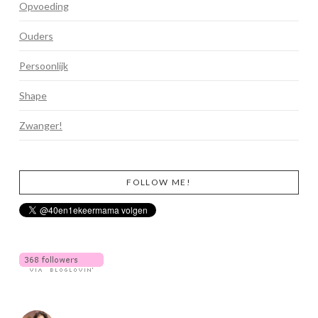
Opvoeding
Ouders
Persoonlijk
Shape
Zwanger!
FOLLOW ME!