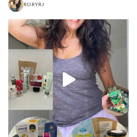
RORYRJ