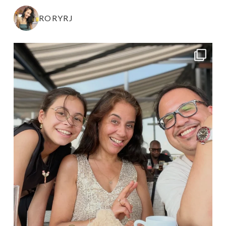
RORYRJ