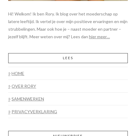
Hi! Welkom! Ik ben Rory. Ik blog over het moederschap op
latere leeftijd. Ik vertel je over mijn positieve ervaringen en mijn
strubbelingen. Maar ook hoe je – naast moeder en partner –
jezelf blijft. Meer weten over mij? Lees dan
hier meer…
LEES
HOME
OVER RORY
SAMENWERKEN
PRIVACYVERKLARING
NIEUWSBRIEF