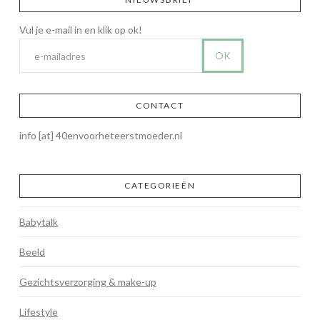
CONTACT
info [at] 40envoorheteerstmoeder.nl
CATEGORIEËN
Babytalk
Beeld
Gezichtsverzorging & make-up
Lifestyle