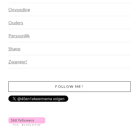
Opvoeding
Ouders
Persoonlijk
Shape
Zwanger!
FOLLOW ME!