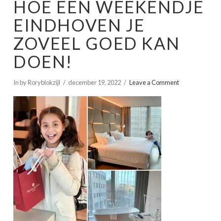
HOE EEN WEEKENDJE
EINDHOVEN JE
ZOVEEL GOED KAN
DOEN!
In by Roryblokzijl
december 19, 2022
Leave a Comment