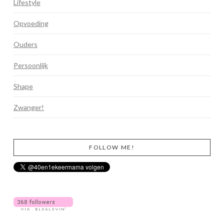
Lifestyle
Opvoeding
Ouders
Persoonlijk
Shape
Zwanger!
FOLLOW ME!