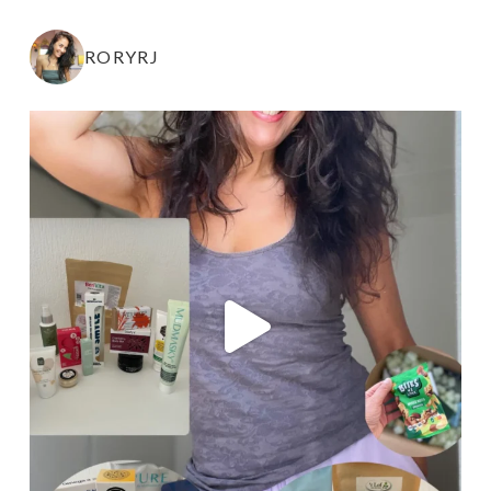
RORYRJ