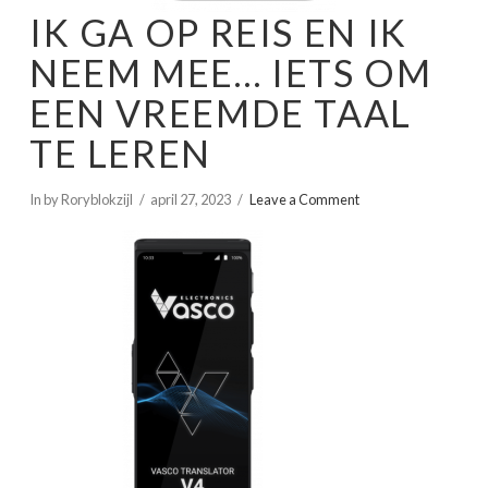
IK GA OP REIS EN IK
NEEM MEE… IETS OM
EEN VREEMDE TAAL
TE LEREN
In by Roryblokzijl
april 27, 2023
Leave a Comment