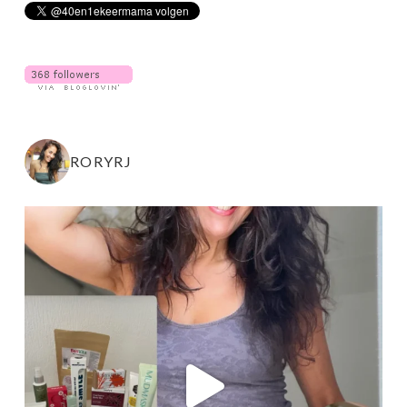
RORYRJ