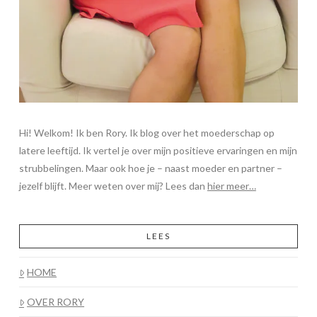
Hi! Welkom! Ik ben Rory. Ik blog over het moederschap op
latere leeftijd. Ik vertel je over mijn positieve ervaringen en mijn
strubbelingen. Maar ook hoe je – naast moeder en partner –
jezelf blijft. Meer weten over mij? Lees dan
hier meer…
LEES
HOME
OVER RORY