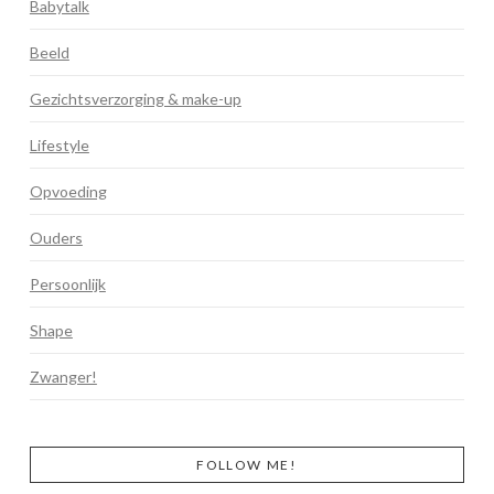
Babytalk
Beeld
Gezichtsverzorging & make-up
Lifestyle
Opvoeding
Ouders
Persoonlijk
Shape
Zwanger!
FOLLOW ME!