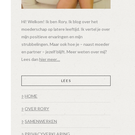
Hi! Welkom! Ik ben Rory. Ik blog over het
moederschap op latere leeftijd. Ik vertel je over
mijn positieve ervaringen en mijn
strubbelingen. Maar ook hoe je – naast moeder
en partner – jezelf blijft. Meer weten over mij?
Lees dan
hier meer…
LEES
HOME
OVER RORY
SAMENWERKEN
PRIVACYVERKLARING