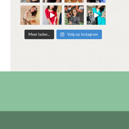
Meer laden...
Volg op Instagram