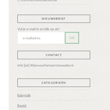
NIEUWSBRIEF
CONTACT
info [at] 40envoorheteerstmoeder.nl
CATEGORIEËN
Babytalk
Beeld