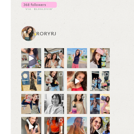
RORYRJ