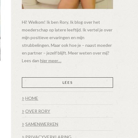
Hi! Welkom! Ik ben Rory. Ik blog over het
moederschap op latere leeftijd. Ik vertel je over
mijn positieve ervaringen en mijn
strubbelingen. Maar ook hoe je – naast moeder
en partner – jezelf blijft. Meer weten over mij?
Lees dan
hier meer…
LEES
HOME
OVER RORY
SAMENWERKEN
PRIVACYVERKLARING