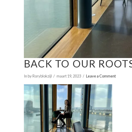
BACK TO OUR ROOTS
In by Roryblokzijl
maart 19, 2023
Leave a Comment