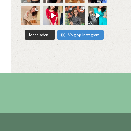
Meer laden...
Volg op Instagram