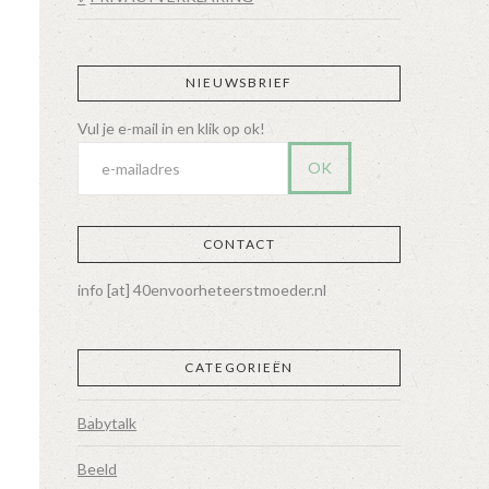
NIEUWSBRIEF
CONTACT
info [at] 40envoorheteerstmoeder.nl
CATEGORIEËN
Babytalk
Beeld