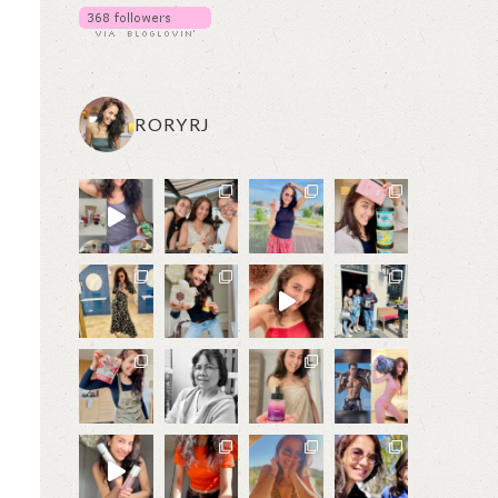
RORYRJ