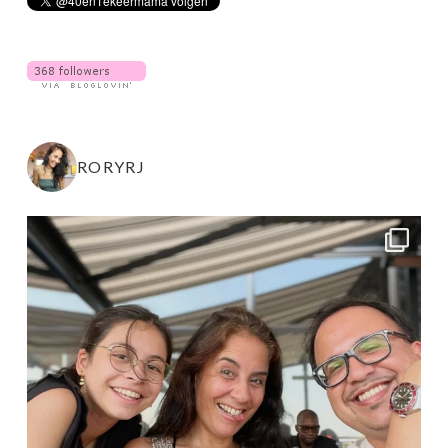
RORYRJ