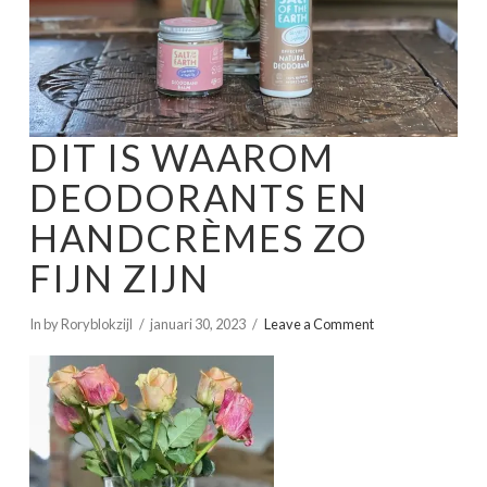
DIT IS WAAROM
DEODORANTS EN
HANDCRÈMES ZO
FIJN ZIJN
In by Roryblokzijl
januari 30, 2023
Leave a Comment