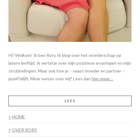
Hi! Welkom! Ik ben Rory. Ik blog over het moederschap op
latere leeftijd. Ik vertel je over mijn positieve ervaringen en mijn
strubbelingen. Maar ook hoe je – naast moeder en partner –
jezelf blijft. Meer weten over mij? Lees dan
hier meer…
LEES
HOME
OVER RORY