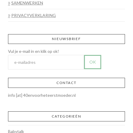
SAMENWERKEN
PRIVACYVERKLARING
NIEUWSBRIEF
CONTACT
info [at] 40envoorheteerstmoeder.nl
CATEGORIEËN
Babytalk