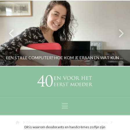
EEN STILLE COMPUTER? HOE KOM JE ERAAN EN WAT KUN JE ERMEE?
RORYBLOKZIJL
LIFESTYLE
Navigation
JANUARI 2, 2023
Home
Dit is waarom deodorants en handcrèmes zo fijn zijn
Dit is waarom deodorants en handcrèmes zo fijn zijn