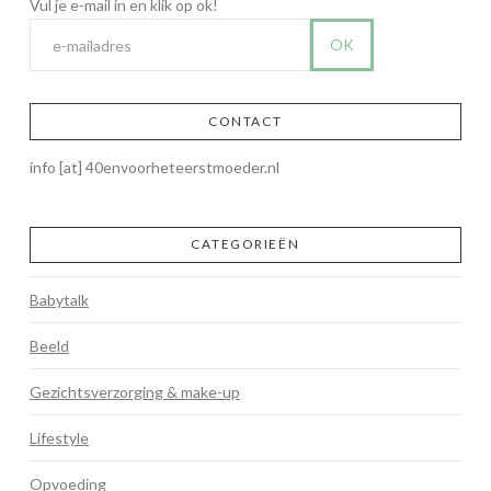
CONTACT
info [at] 40envoorheteerstmoeder.nl
CATEGORIEËN
Babytalk
Beeld
Gezichtsverzorging & make-up
Lifestyle
Opvoeding