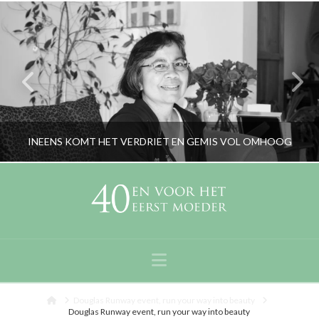
INEENS KOMT HET VERDRIET EN GEMIS VOL OMHOOG
RORYBLOKZIJL
OUDERS, PERSOONLIJK
Navigation
MEI 10, 2020
Home
Douglas Runway event, run your way into beauty
Douglas Runway event, run your way into beauty