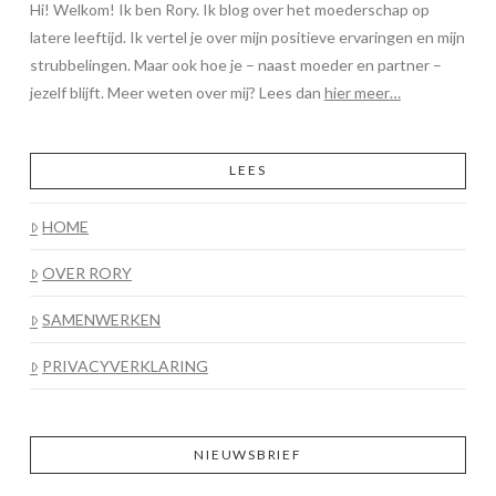
Hi! Welkom! Ik ben Rory. Ik blog over het moederschap op
latere leeftijd. Ik vertel je over mijn positieve ervaringen en mijn
strubbelingen. Maar ook hoe je – naast moeder en partner –
jezelf blijft. Meer weten over mij? Lees dan
hier meer…
LEES
HOME
OVER RORY
SAMENWERKEN
PRIVACYVERKLARING
NIEUWSBRIEF