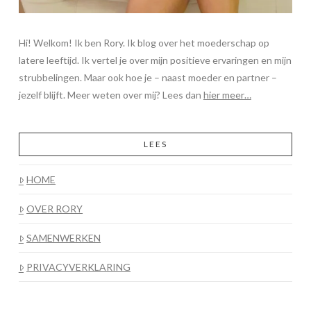
Hi! Welkom! Ik ben Rory. Ik blog over het moederschap op
latere leeftijd. Ik vertel je over mijn positieve ervaringen en mijn
strubbelingen. Maar ook hoe je – naast moeder en partner –
jezelf blijft. Meer weten over mij? Lees dan
hier meer…
LEES
HOME
OVER RORY
SAMENWERKEN
PRIVACYVERKLARING