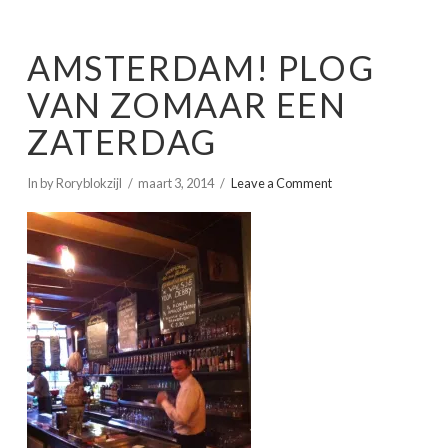
AMSTERDAM! PLOG
VAN ZOMAAR EEN
ZATERDAG
In by Roryblokzijl
maart 3, 2014
Leave a Comment