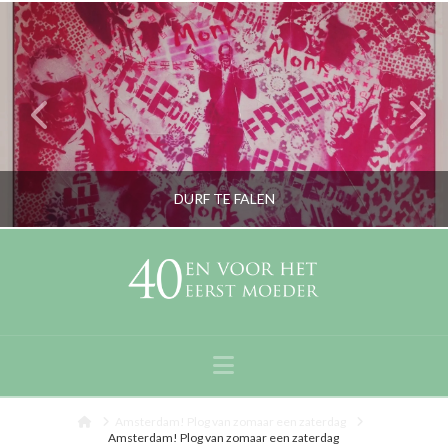
DURF TE FALEN
RORYBLOKZIJL
LIFESTYLE
Navigation
OKTOBER 17, 2013
Home
Amsterdam! Plog van zomaar een zaterdag
Amsterdam! Plog van zomaar een zaterdag