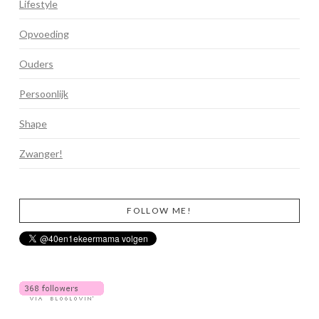
Lifestyle
Opvoeding
Ouders
Persoonlijk
Shape
Zwanger!
FOLLOW ME!