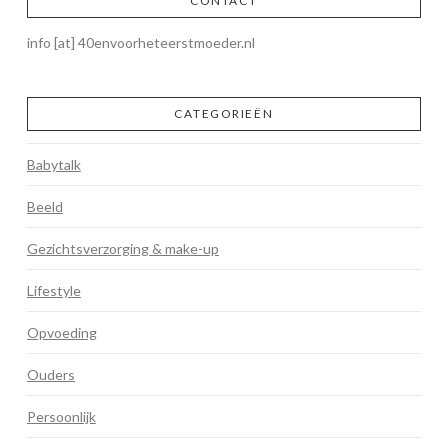
CONTACT
info [at] 40envoorheteerstmoeder.nl
CATEGORIEËN
Babytalk
Beeld
Gezichtsverzorging & make-up
Lifestyle
Opvoeding
Ouders
Persoonlijk