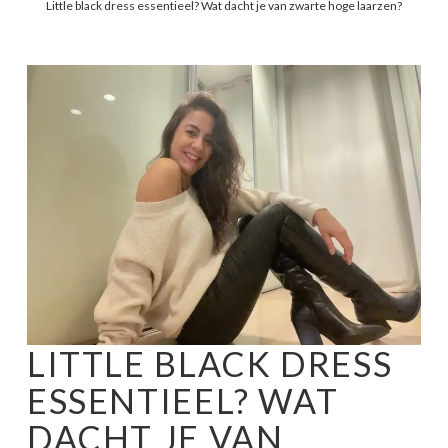
Little black dress essentieel? Wat dacht je van zwarte hoge laarzen?
LITTLE BLACK DRESS
ESSENTIEEL? WAT
DACHT JE VAN