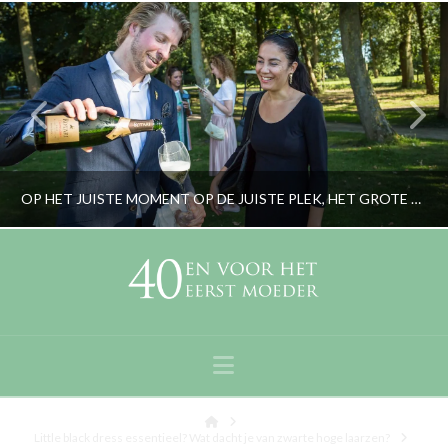
OP HET JUISTE MOMENT OP DE JUISTE PLEK, HET GROTE BLOGGER DINER 2016
RORYBLOKZIJL
BEELD, LIFESTYLE
Navigation
AUGUSTUS 30, 2016
Home
Little black dress essentieel? Wat dacht je van zwarte hoge laarzen?