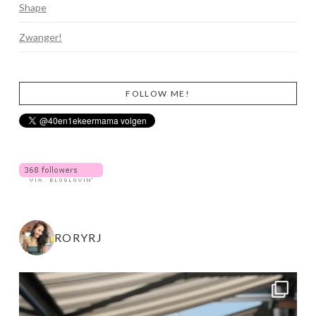
Shape
Zwanger!
FOLLOW ME!
RORYRJ