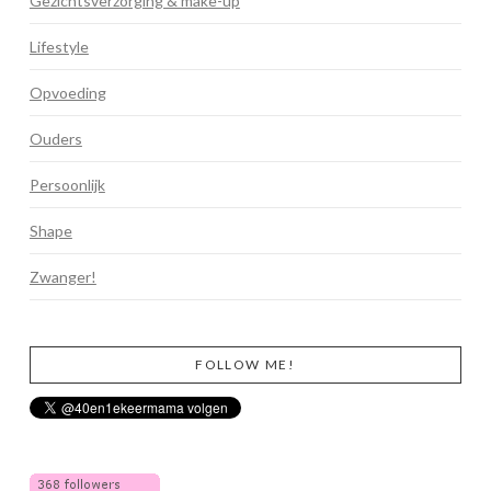
Gezichtsverzorging & make-up
Lifestyle
Opvoeding
Ouders
Persoonlijk
Shape
Zwanger!
FOLLOW ME!