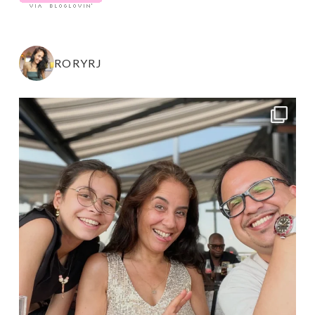
RORYRJ