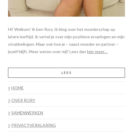
Hi! Welkom! Ik ben Rory. Ik blog over het moederschap op
latere leeftijd. Ik vertel je over mijn positieve ervaringen en mijn
strubbelingen. Maar ook hoe je – naast moeder en partner –
jezelf blijft. Meer weten over mij? Lees dan
hier meer…
LEES
HOME
OVER RORY
SAMENWERKEN
PRIVACYVERKLARING