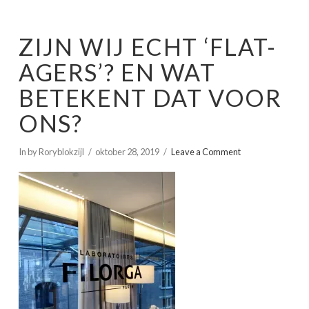
ZIJN WIJ ECHT ‘FLAT-
AGERS’? EN WAT
BETEKENT DAT VOOR
ONS?
In by Roryblokzijl
oktober 28, 2019
Leave a Comment