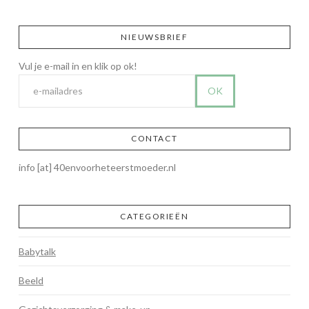
NIEUWSBRIEF
CONTACT
info [at] 40envoorheteerstmoeder.nl
CATEGORIEËN
Babytalk
Beeld