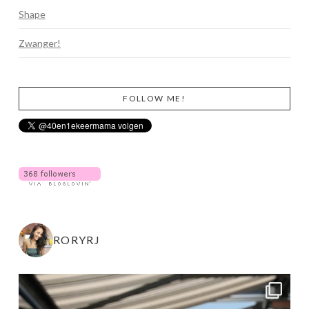
Shape
Zwanger!
FOLLOW ME!
RORYRJ