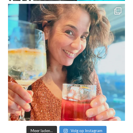
Meer laden...
Volg op Instagram