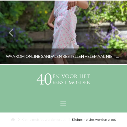
WAAROM ONLINE SANDALEN BESTELLEN HELEMAAL NIET ZO MOEILIJK HOEFT TE ZIJN
RORYBLOKZIJL
LIFESTYLE
Navigation
JUNI 30, 2019
Home
Kleine meisjes worden groot
Kleine meisjes worden groot