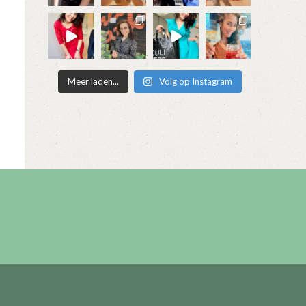
Meer laden...
Volg op Instagram