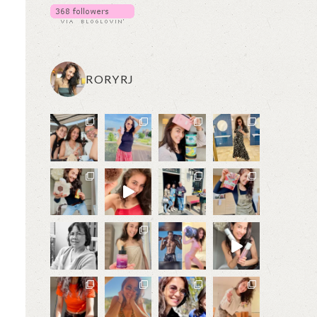
RORYRJ