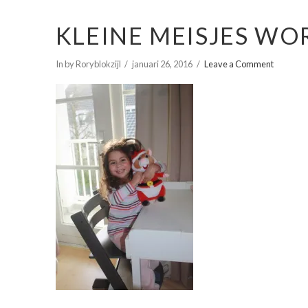
KLEINE MEISJES W
In by Roryblokzijl
januari 26, 2016
Leave a Comment