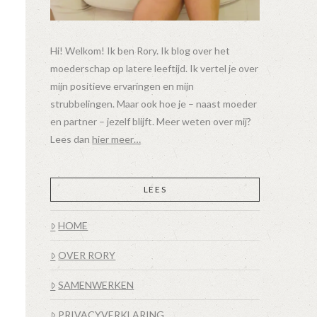
Hi! Welkom! Ik ben Rory. Ik blog over het
moederschap op latere leeftijd. Ik vertel je over
mijn positieve ervaringen en mijn
strubbelingen. Maar ook hoe je – naast moeder
en partner – jezelf blijft. Meer weten over mij?
Lees dan
hier meer…
LEES
HOME
OVER RORY
SAMENWERKEN
PRIVACYVERKLARING