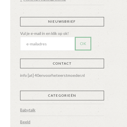
NIEUWSBRIEF
CONTACT
info [at] 40envoorheteerstmoeder.nl
CATEGORIEËN
Babytalk
Beeld