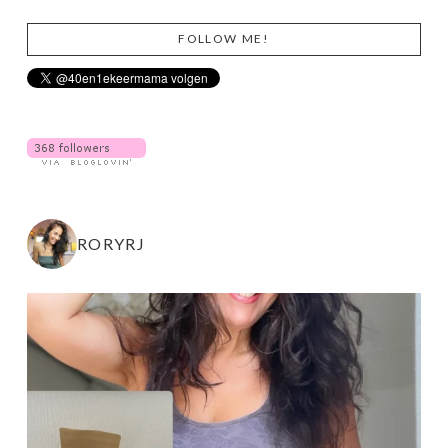
FOLLOW ME!
RORYRJ