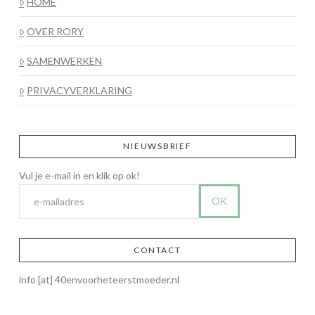
HOME
OVER RORY
SAMENWERKEN
PRIVACYVERKLARING
NIEUWSBRIEF
CONTACT
info [at] 40envoorheteerstmoeder.nl