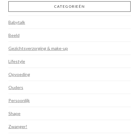
CATEGORIEËN
Babytalk
Beeld
Gezichtsverzorging & make-up
Lifestyle
Opvoeding
Ouders
Persoonlijk
Shape
Zwanger!