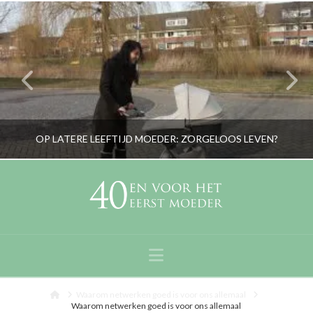
OP LATERE LEEFTIJD MOEDER: ZORGELOOS LEVEN?
RORYBLOKZIJL
PERSOONLIJK, ZWANGER!
Navigation
NOVEMBER 1, 2013
Home
Waarom netwerken goed is voor ons allemaal
Waarom netwerken goed is voor ons allemaal