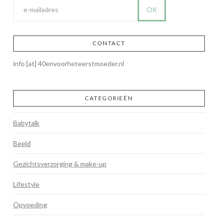
CONTACT
info [at] 40envoorheteerstmoeder.nl
CATEGORIEËN
Babytalk
Beeld
Gezichtsverzorging & make-up
Lifestyle
Opvoeding