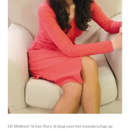
Hi! Welkom! Ik ben Rory. Ik blog over het moederschap op