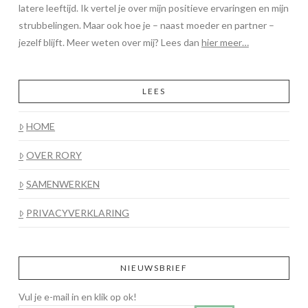
latere leeftijd. Ik vertel je over mijn positieve ervaringen en mijn
strubbelingen. Maar ook hoe je – naast moeder en partner –
jezelf blijft. Meer weten over mij? Lees dan
hier meer…
LEES
HOME
OVER RORY
SAMENWERKEN
PRIVACYVERKLARING
NIEUWSBRIEF