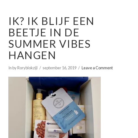
IK? IK BLIJF EEN
BEETJE IN DE
SUMMER VIBES
HANGEN
In by Roryblokzijl
september 16, 2019
Leave a Comment