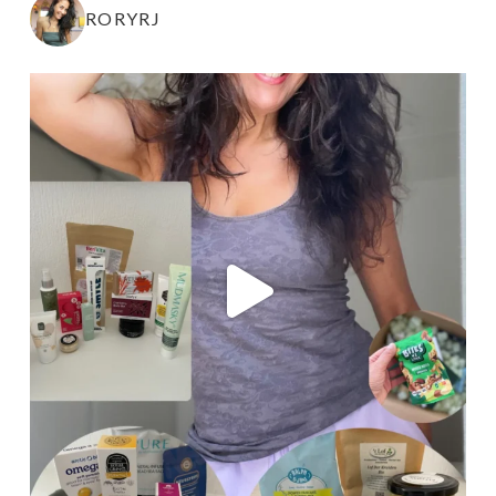
RORYRJ