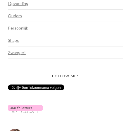
Opvoeding
Ouders
Persoonlijk
Shape
Zwanger!
FOLLOW ME!