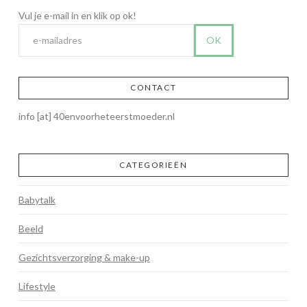
CONTACT
info [at] 40envoorheteerstmoeder.nl
CATEGORIEËN
Babytalk
Beeld
Gezichtsverzorging & make-up
Lifestyle