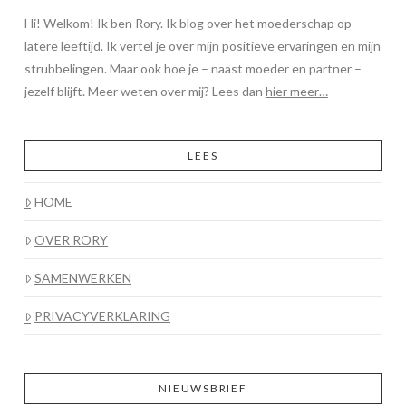
Hi! Welkom! Ik ben Rory. Ik blog over het moederschap op
latere leeftijd. Ik vertel je over mijn positieve ervaringen en mijn
strubbelingen. Maar ook hoe je – naast moeder en partner –
jezelf blijft. Meer weten over mij? Lees dan
hier meer…
LEES
HOME
OVER RORY
SAMENWERKEN
PRIVACYVERKLARING
NIEUWSBRIEF