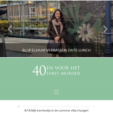
BLIJF ELKAAR VERRASSEN: DATE-LUNCH
RORYBLOKZIJL
LIFESTYLE, PERSOONLIJK
Navigation
NOVEMBER 3, 2016
Home
Ik? Ik blijf een beetje in de summer vibes hangen
Ik? Ik blijf een beetje in de summer vibes hangen